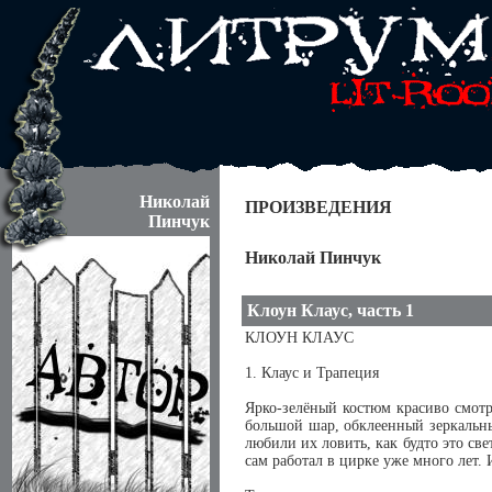
Николай
ПРОИЗВЕДЕНИЯ
Пинчук
Николай Пинчук
Клоун Клаус, часть 1
КЛОУН КЛАУС
1. Клаус и Трапеция
Ярко-зелёный костюм красиво смотр
большой шар, обклеенный зеркальным
любили их ловить, как будто это св
сам работал в цирке уже много лет. 