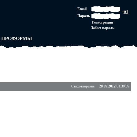
ЛАШЕНИЕ
Email
ЛЕДНЯЯ ИНСТАНЦИЯ
Пароль
Ы
ОРСКОЕ ПРАВО
Регистрация
 от ВАСЕНЬКИ
Забыт пароль
ЛЬНЫЕ ПРАВИЛА
 ПРОФОРМЫ
Стихотворение
28.09.2012
01:30:09