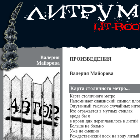
Валерия
ПРОИЗВЕДЕНИЯ
Майорова
Валерия Майорова
Карта столичного метро...
Карта столичного метро
Напоминает славянский символ пло
Опутанный тысячью случайных нит
Кто отражается в мутных стеклах
вроде бы я
в крови днк переплавилось в литий
Больше не больно
Уже не смешно
Рождественский воск на воду литый