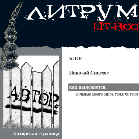
БЛОГ
Николай Синехог
как выясняется,
сильные моего мира тоже читают 
Авторская страница