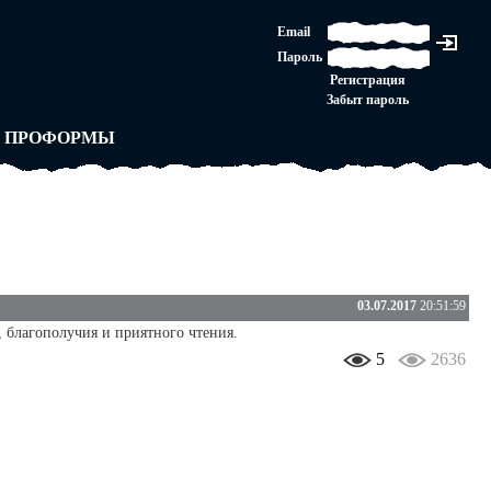
ЛАШЕНИЕ
Email
ЛЕДНЯЯ ИНСТАНЦИЯ
Пароль
Ы
ОРСКОЕ ПРАВО
Регистрация
 от ВАСЕНЬКИ
Забыт пароль
ЛЬНЫЕ ПРАВИЛА
 ПРОФОРМЫ
03.07.2017
20:51:59
 благополучия и приятного чтения.
5
2636